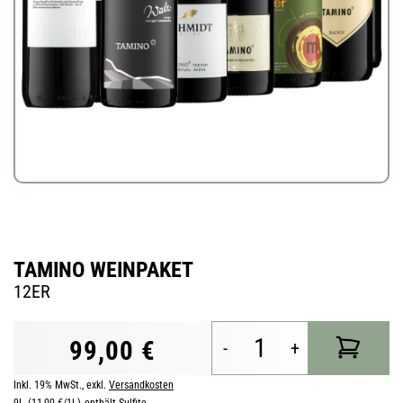
TAMINO WEINPAKET
12ER
99,00 €
-
+
Inkl. 19% MwSt.
,
exkl.
Versandkosten