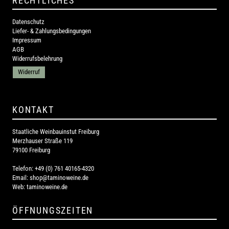
RECHTLICHES
Datenschutz
Liefer- & Zahlungsbedingungen
Impressum
AGB
Widerrufsbelehrung
Widerruf
KONTAKT
Staatliche Weinbauinstut Freiburg
Merzhauser Straße 119
79100 Freiburg
Telefon:
+49 (0) 761 40165-4320
Email:
shop@taminoweine.de
Web:
taminoweine.de
ÖFFNUNGSZEITEN