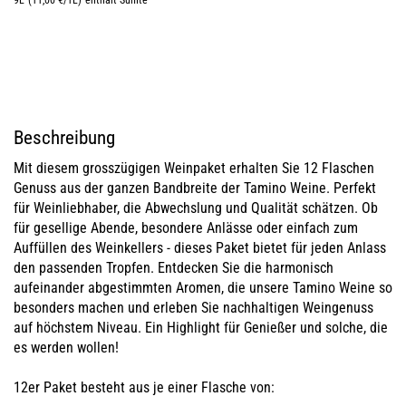
9L
(11,00 €/1L)
enthält Sulfite
Beschreibung
Mit diesem grosszügigen Weinpaket erhalten Sie 12 Flaschen
Genuss aus der ganzen Bandbreite der Tamino Weine. Perfekt
für Weinliebhaber, die Abwechslung und Qualität schätzen. Ob
für gesellige Abende, besondere Anlässe oder einfach zum
Auffüllen des Weinkellers - dieses Paket bietet für jeden Anlass
den passenden Tropfen. Entdecken Sie die harmonisch
aufeinander abgestimmten Aromen, die unsere Tamino Weine so
besonders machen und erleben Sie nachhaltigen Weingenuss
auf höchstem Niveau. Ein Highlight für Genießer und solche, die
es werden wollen!
12er Paket besteht aus je einer Flasche von: