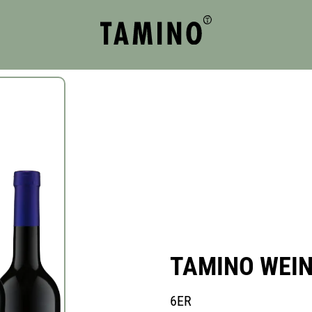
TAMINO WEI
6ER