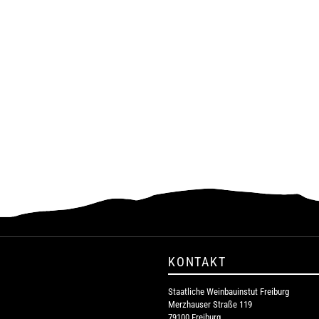
KONTAKT
Staatliche Weinbauinstut Freiburg
Merzhauser Straße 119
79100 Freiburg