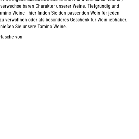
verwechselbaren Charakter unserer Weine. Tiefgründig und
amino Weine - hier finden Sie den passenden Wein für jeden
t zu verwöhnen oder als besonderes Geschenk für Weinliebhaber.
enießen Sie unsere Tamino Weine.
Flasche von: