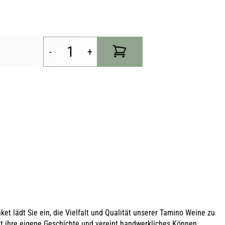
-
+
t lädt Sie ein, die Vielfalt und Qualität unserer Tamino Weine zu
t ihre eigene Geschichte und vereint handwerkliches Können,